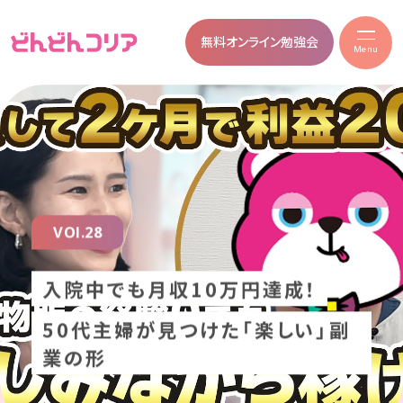
無料オンライン勉強会
Menu
VOl.28
入院中でも月収10万円達成！
50代主婦が見つけた「楽しい」副
業の形