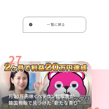
一覧に戻る
27
月30万円稼ぐベテラン物販家が
韓国物販で見つけた"新たな喜び"