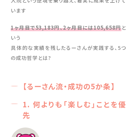
入院という逆境を乗り越え、着実に成果を上げて
います
1ヶ月目で53,183円、2ヶ月目には105,658円
と
いう
具体的な実績を残したるーさんが実践する、5つ
の成功哲学とは?
【るーさん流・成功の5か条】
1. 何よりも「楽しむ」ことを優
先