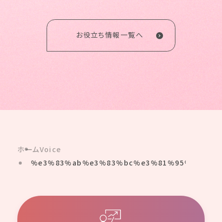
お役立ち情報一覧へ
ホーム
Voice
%e3%83%ab%e3%83%bc%e3%81%95%e3%82