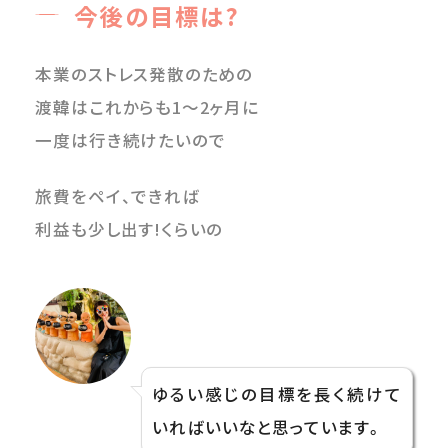
今後の目標は?
本業のストレス発散のための
渡韓はこれからも1〜2ヶ月に
一度は行き続けたいので
旅費をペイ、できれば
利益も少し出す!くらいの
ゆるい感じの目標を長く続けて
いればいいなと思っています。