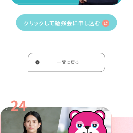
クリックして勉強会に申し込む
一覧に戻る
24