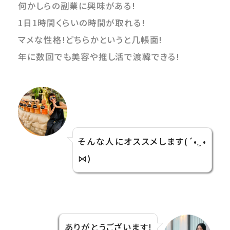
何かしらの副業に興味がある!
1日1時間くらいの時間が取れる!
マメな性格!どちらかというと几帳面!
年に数回でも美容や推し活で渡韓できる!
そんな人にオススメします(´•.̫ •
⋈)
ありがとうございます!